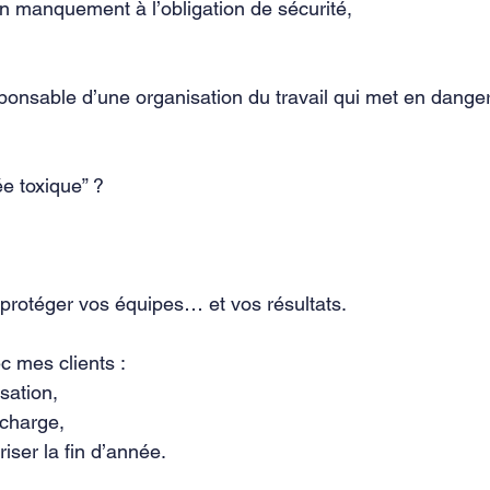
un manquement à l’obligation de sécurité,
sponsable d’une organisation du travail qui met en danger
ée toxique” ?
r, protéger vos équipes… et vos résultats.
c mes clients :
sation,
 charge,
iser la fin d’année.