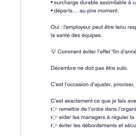
• surcharge durable assimilable à 
• départs… au pire moment.
Oui : l'employeur peut être tenu re
la santé des équipes.
💡 Comment éviter l’effet “fin d’ann
Décembre ne doit pas être subi.
C’est l’occasion d’ajuster, priorise
C’est exactement ce que je fais ave
👉 remettre de l’ordre dans l’organi
👉 aider les managers à réguler la
👉 éviter les débordements et sécur