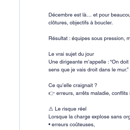
Décembre est là… et pour beaucoup d
clôtures, objectifs à boucler.
Résultat : équipes sous pression, 
Le vrai sujet du jour
Une dirigeante m’appelle : “On doit
sens que je vais droit dans le mur.”
Ce qu’elle craignait ?
👉 erreurs, arrêts maladie, conflit
⚠️ Le risque réel
Lorsque la charge explose sans org
• erreurs coûteuses,