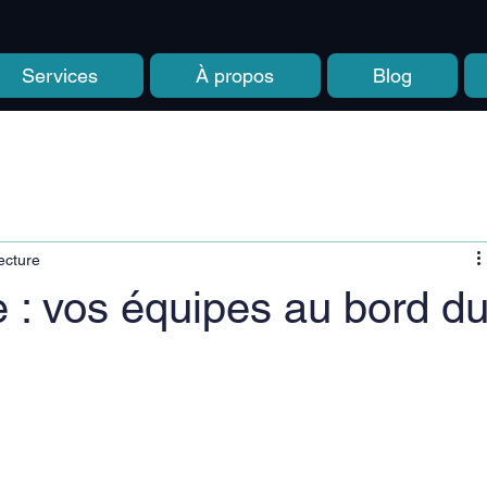
Services
À propos
Blog
ecture
e : vos équipes au bord d