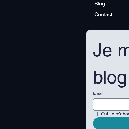
Blog
Contact
Je m
blog
Email
*
Oui, je m'abo