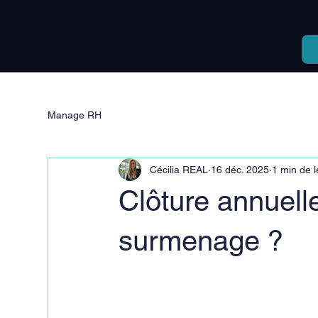
Manage RH
Cécilia REAL
16 déc. 2025
1 min de l
Clôture annuell
surmenage ?