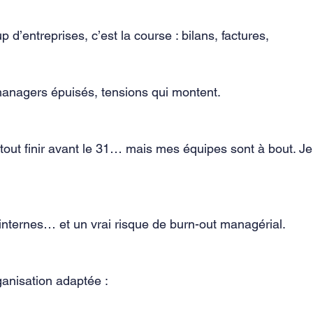
’entreprises, c’est la course : bilans, factures, 
managers épuisés, tensions qui montent.
 tout finir avant le 31… mais mes équipes sont à bout. Je
s internes… et un vrai risque de burn-out managérial.
anisation adaptée :