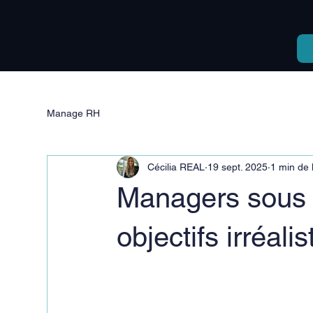
Manage RH
Cécilia REAL
19 sept. 2025
1 min de 
Managers sous 
objectifs irréali