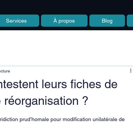
Services
À propos
Blog
ecture
testent leurs fiches de
 réorganisation ?
ridiction prud’homale pour modification unilatérale de 