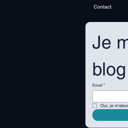
Contact
Je m
blog
Email
*
Oui, je m'abo