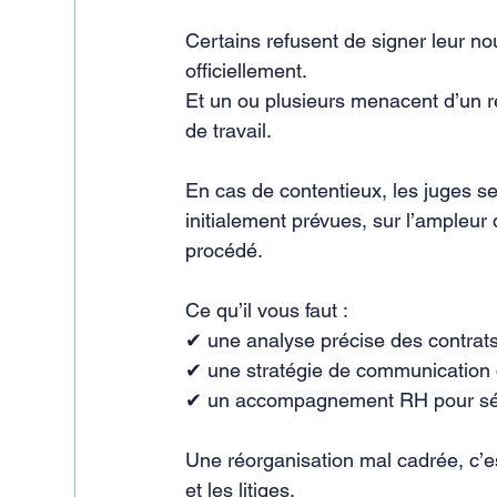
Certains refusent de signer leur no
officiellement.
Et un ou plusieurs menacent d’un re
de travail.
En cas de contentieux, les juges se
initialement prévues, sur l’ampleu
procédé.
Ce qu’il vous faut :
✔ une analyse précise des contrat
✔ une stratégie de communication c
✔ un accompagnement RH pour sécu
Une réorganisation mal cadrée, c’es
et les litiges.