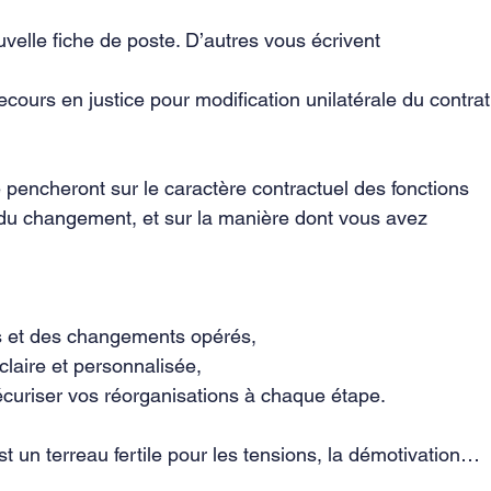
uvelle fiche de poste. D’autres vous écrivent 
cours en justice pour modification unilatérale du contrat
 pencheront sur le caractère contractuel des fonctions 
r du changement, et sur la manière dont vous avez 
s et des changements opérés,
laire et personnalisée,
riser vos réorganisations à chaque étape.
t un terreau fertile pour les tensions, la démotivation… 