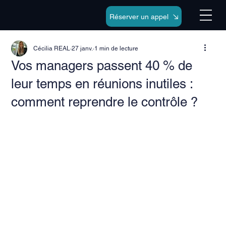
Réserver un appel
Cécilia REAL
27 janv.
1 min de lecture
Vos managers passent 40 % de
leur temps en réunions inutiles :
comment reprendre le contrôle ?